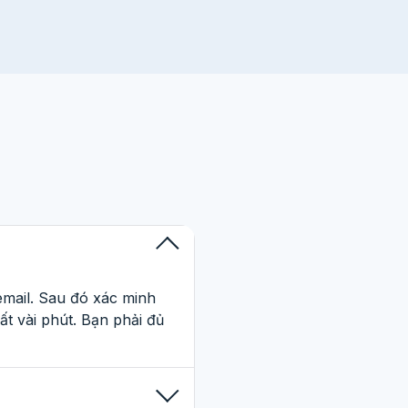
 đá
Slot Online & Live Casino
Bảo mật tài khoản 2 lớp
Hỗ
email. Sau đó xác minh
ất vài phút. Bạn phải đủ