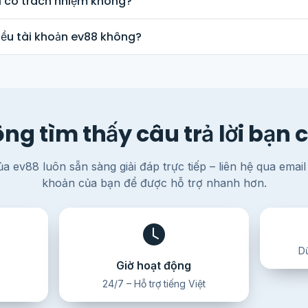
i có trách nhiệm không?
iều tài khoản ev88 không?
ng tìm thấy câu trả lời bạn 
ủa ev88 luôn sẵn sàng giải đáp trực tiếp – liên hệ qua emai
khoản của bạn để được hỗ trợ nhanh hơn.
D
Giờ hoạt động
24/7 – Hỗ trợ tiếng Việt