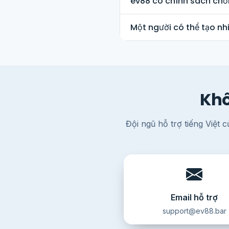
ev88 có chính sách chơ
Một người có thể tạo nh
Khô
Đội ngũ hỗ trợ tiếng Việt c
Email hỗ trợ
support@ev88.bar