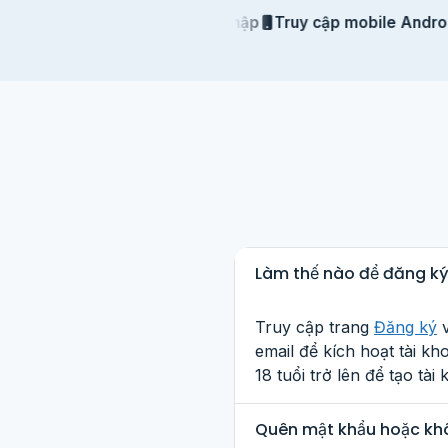
Đăng ký & Đăng nhập
Truy cập mobile Androi
Làm thế nào để đăng ký
Truy cập trang
Đăng ký
v
email để kích hoạt tài k
18 tuổi trở lên để tạo tài
Quên mật khẩu hoặc khô