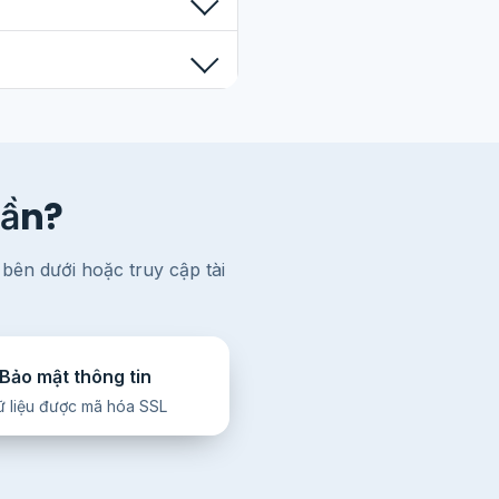
cần?
l bên dưới hoặc truy cập tài
Bảo mật thông tin
ữ liệu được mã hóa SSL