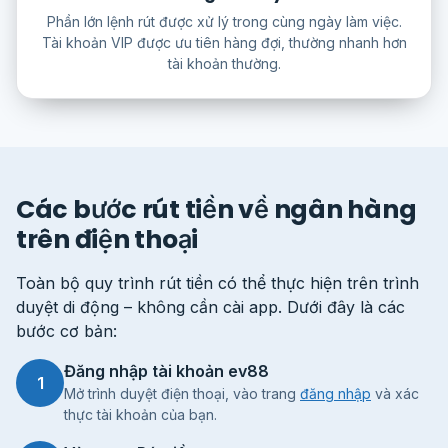
Phần lớn lệnh rút được xử lý trong cùng ngày làm việc.
Tài khoản VIP được ưu tiên hàng đợi, thường nhanh hơn
tài khoản thường.
Các bước rút tiền về ngân hàng
trên điện thoại
Toàn bộ quy trình rút tiền có thể thực hiện trên trình
duyệt di động – không cần cài app. Dưới đây là các
bước cơ bản:
Đăng nhập tài khoản ev88
1
Mở trình duyệt điện thoại, vào trang
đăng nhập
và xác
thực tài khoản của bạn.