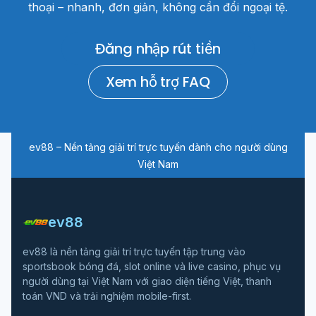
thoại – nhanh, đơn giản, không cần đổi ngoại tệ.
Đăng nhập rút tiền
Xem hỗ trợ FAQ
ev88 – Nền tảng giải trí trực tuyến dành cho người dùng
Việt Nam
ev88
ev88 là nền tảng giải trí trực tuyến tập trung vào
sportsbook bóng đá, slot online và live casino, phục vụ
người dùng tại Việt Nam với giao diện tiếng Việt, thanh
toán VND và trải nghiệm mobile-first.