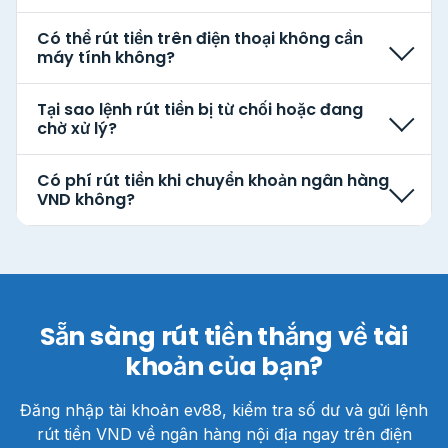
Có thể rút tiền trên điện thoại không cần
máy tính không?
Tại sao lệnh rút tiền bị từ chối hoặc đang
chờ xử lý?
Có phí rút tiền khi chuyển khoản ngân hàng
VND không?
Sẵn sàng rút tiền thắng về tài
khoản của bạn?
Đăng nhập tài khoản ev88, kiểm tra số dư và gửi lệnh
rút tiền VND về ngân hàng nội địa ngay trên điện