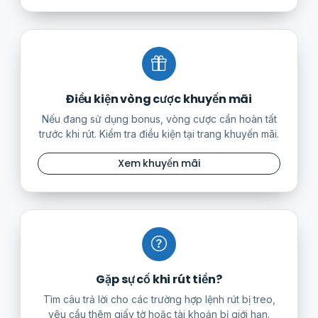
Điều kiện vòng cược khuyến mãi
Nếu đang sử dụng bonus, vòng cược cần hoàn tất
trước khi rút. Kiểm tra điều kiện tại trang khuyến mãi.
Xem khuyến mãi
Gặp sự cố khi rút tiền?
Tìm câu trả lời cho các trường hợp lệnh rút bị treo,
yêu cầu thêm giấy tờ hoặc tài khoản bị giới hạn.