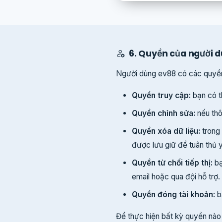
6. Quyền của người d
Người dùng ev88 có các quyền 
Quyền truy cập:
bạn có t
Quyền chỉnh sửa:
nếu thô
Quyền xóa dữ liệu:
trong 
được lưu giữ để tuân thủ y
Quyền từ chối tiếp thị:
bạ
email hoặc qua đội hỗ trợ.
Quyền đóng tài khoản:
b
Để thực hiện bất kỳ quyền nào t