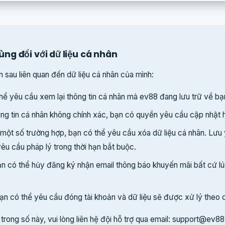
ùng đối với dữ liệu cá nhân
sau liên quan đến dữ liệu cá nhân của mình:
hể yêu cầu xem lại thông tin cá nhân mà ev88 đang lưu trữ về bạ
ng tin cá nhân không chính xác, bạn có quyền yêu cầu cập nhật 
một số trường hợp, bạn có thể yêu cầu xóa dữ liệu cá nhân. Lưu 
êu cầu pháp lý trong thời hạn bắt buộc.
n có thể hủy đăng ký nhận email thông báo khuyến mãi bất cứ l
ạn có thể yêu cầu đóng tài khoản và dữ liệu sẽ được xử lý theo c
rong số này, vui lòng liên hệ đội hỗ trợ qua email:
support@ev88