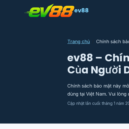
ev88
Trang chủ
Chính sách bả
ev88 – Chín
Của Người 
Chính sách bảo mật này mô 
dùng tại Việt Nam. Vui lòng 
Cập nhật lần cuối: tháng 1 năm 2