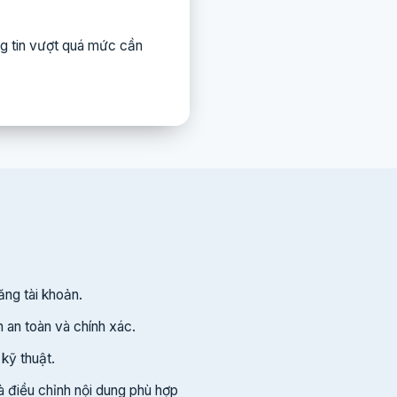
ng tin vượt quá mức cần
ăng tài khoản.
 an toàn và chính xác.
kỹ thuật.
và điều chỉnh nội dung phù hợp