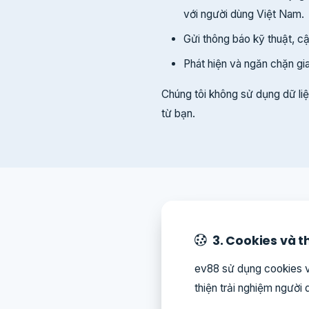
với người dùng Việt Nam.
Gửi thông báo kỹ thuật, cậ
Phát hiện và ngăn chặn gia
Chúng tôi không sử dụng dữ li
từ bạn.
3. Cookies và t
ev88 sử dụng cookies v
thiện trải nghiệm người