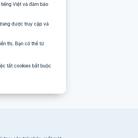
ữ tiếng Việt và đảm bảo
 trang được truy cập và
ển thị. Bạn có thể từ
iệc tắt cookies bắt buộc