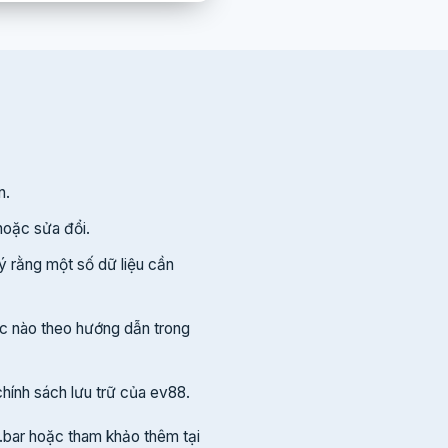
n.
hoặc sửa đổi.
ý rằng một số dữ liệu cần
úc nào theo hướng dẫn trong
hính sách lưu trữ của ev88.
.bar
hoặc tham khảo thêm tại