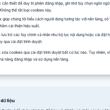
:
cần thiết để duy trì phiên đăng nhập, ghi nhớ tùy chọn ngôn ng
Không thể tắt loại cookies này.
:
giúp chúng tôi hiểu cách người dùng tương tác với nền tảng, số
nhằm cải thiện hiệu suất.
:
lưu trữ các tùy chỉnh cá nhân như bộ lọc nội dung hoặc cài đặt hi
y qua cài đặt trình duyệt.
 xóa cookies qua cài đặt trình duyệt bất cứ lúc nào. Tuy nhiên, v
hả năng đăng nhập và sử dụng nền tảng.
dữ liệu