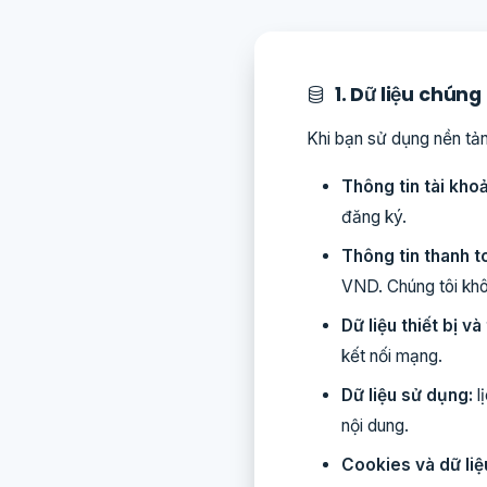
1. Dữ liệu chúng
Khi bạn sử dụng nền tảng
Thông tin tài kho
đăng ký.
Thông tin thanh t
VND. Chúng tôi khôn
Dữ liệu thiết bị và
kết nối mạng.
Dữ liệu sử dụng:
l
nội dung.
Cookies và dữ liệ