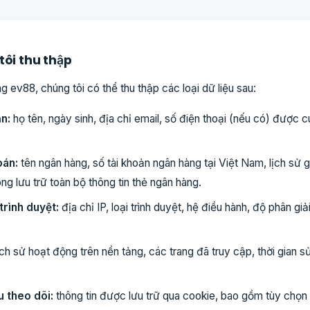
 tôi thu thập
 ev88, chúng tôi có thể thu thập các loại dữ liệu sau:
ản:
họ tên, ngày sinh, địa chỉ email, số điện thoại (nếu có) được c
oán:
tên ngân hàng, số tài khoản ngân hàng tại Việt Nam, lịch sử gi
g lưu trữ toàn bộ thông tin thẻ ngân hàng.
 trình duyệt:
địa chỉ IP, loại trình duyệt, hệ điều hành, độ phân giả
ịch sử hoạt động trên nền tảng, các trang đã truy cập, thời gian s
u theo dõi:
thông tin được lưu trữ qua cookie, bao gồm tùy chọn