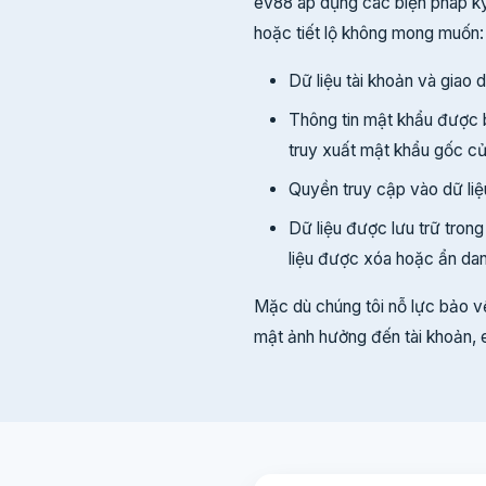
ev88 áp dụng các biện pháp kỹ 
hoặc tiết lộ không mong muốn:
Dữ liệu tài khoản và giao 
Thông tin mật khẩu được 
truy xuất mật khẩu gốc củ
Quyền truy cập vào dữ liệu
Dữ liệu được lưu trữ trong
liệu được xóa hoặc ẩn danh
Mặc dù chúng tôi nỗ lực bảo v
mật ảnh hưởng đến tài khoản, e