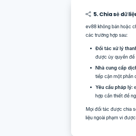
5. Chia sẻ dữ li
ev88 không bán hoặc cho
các trường hợp sau:
Đối tác xử lý than
được ủy quyền để th
Nhà cung cấp dịch
tiếp cận một phần 
Yêu cầu pháp lý:
e
hợp cần thiết để ng
Mọi đối tác được chia 
liệu ngoài phạm vi được