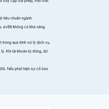
 truy cập trái phép, mất mát
ật tiêu chuẩn ngành.
y. ev88 không có khả năng
trong quá trình xử lý dịch vụ.
lý. Khi tài khoản bị đóng, dữ
đối. Nếu phát hiện sự cố bảo